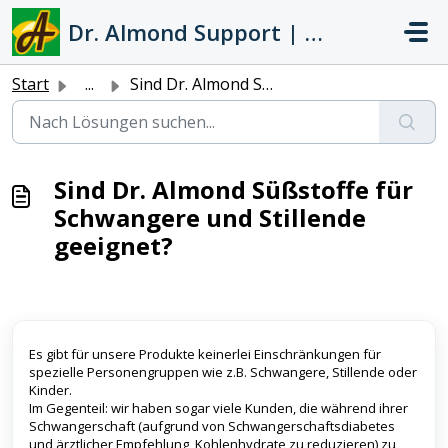
Zum hauptsächlichen Inhalt gehen
Dr. Almond Support | Hilfeportal
Start
...
Sind Dr. Almond Süßstoffe für Schwangere und Stillende ge...
Sind Dr. Almond Süßstoffe für
Schwangere und Stillende
geeignet?
Es gibt für unsere Produkte keinerlei Einschränkungen für
spezielle Personengruppen wie z.B. Schwangere, Stillende oder
Kinder.
Im Gegenteil: wir haben sogar viele Kunden, die während ihrer
Schwangerschaft (aufgrund von Schwangerschaftsdiabetes
und ärztlicher Empfehlung, Kohlenhydrate zu reduzieren) zu