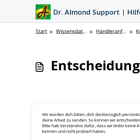
Zum hauptsächlichen Inhalt gehen
Dr. Almond Support | Hilf
Start
Wissensdatenbank
Händleranfragen und Kooperationen
Kooper
Entscheidung
Wir würden dich bitten, dich diesbezüglich persönl
deine Arbeit zu senden. So können wir entscheiden
Bitte hab Verständnis dafür, dass wir leider keine
kennen und nicht probiert haben.