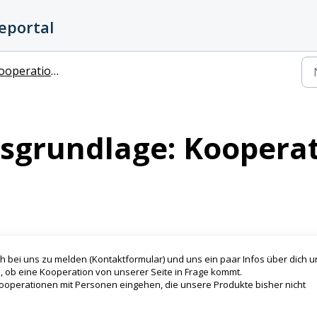
eportal
ationsanfragen und Affiliate-Programm
sgrundlage: Koopera
ich bei uns zu melden (Kontaktformular) und uns ein paar Infos über dich 
, ob eine Kooperation von unserer Seite in Frage kommt.
 Kooperationen mit Personen eingehen, die unsere Produkte bisher nicht