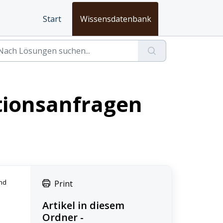
Start
Wissensdatenbank
tionsanfragen
und
Print
Artikel in diesem
Ordner -