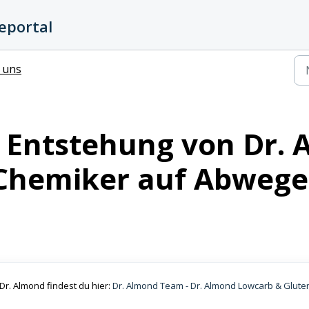
eportal
 uns
e Entstehung von Dr. 
Chemiker auf Abweg
Dr. Almond findest du hier:
Dr. Almond Team - Dr. Almond Lowcarb & Gluten