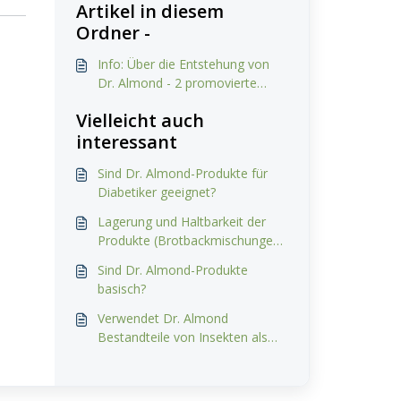
Artikel in diesem
Ordner -
Info: Über die Entstehung von
Dr. Almond - 2 promovierte
Chemiker auf Abwegen
Vielleicht auch
interessant
Sind Dr. Almond-Produkte für
Diabetiker geeignet?
Lagerung und Haltbarkeit der
Produkte (Brotbackmischungen
/ gebackene Brote)
Sind Dr. Almond-Produkte
basisch?
Verwendet Dr. Almond
Bestandteile von Insekten als
Zutat?