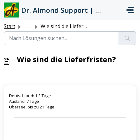
Zum hauptsächlichen Inhalt gehen
Dr. Almond Support | Hilfeportal
Start
...
Wie sind die Lieferfristen?
Wie sind die Lieferfristen?
Deutschland: 1-3 Tage
Ausland: 7 Tage
Übersee: bis zu 21 Tage