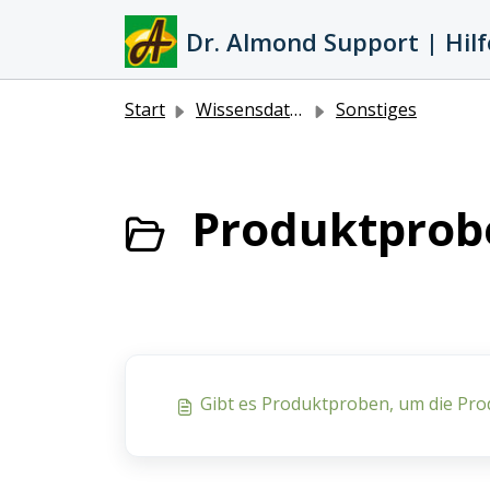
Zum hauptsächlichen Inhalt gehen
Dr. Almond Support | Hilf
Start
Wissensdatenbank
Sonstiges
Produktprobe
Gibt es Produktproben, um die Pro