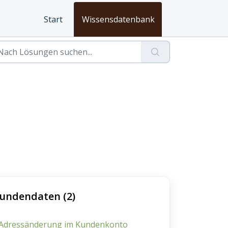
Start
Wissensdatenbank
undendaten (2)
 Adressänderung im Kundenkonto