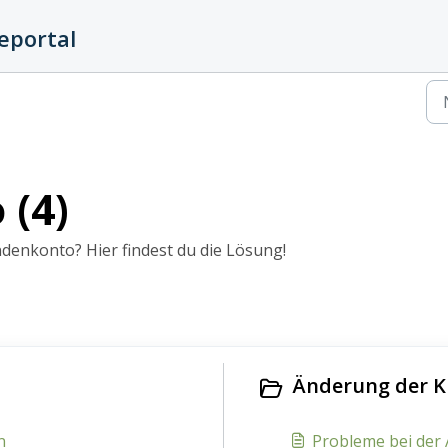
eportal
(4)
enkonto? Hier findest du die Lösung!
Änderung der K
n
Probleme bei der