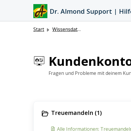
Zum hauptsächlichen Inhalt gehen
Dr. Almond Support | Hilf
Start
Wissensdatenbank
Kundenkonto 
Fragen und Probleme mit deinem Kund
Treuemandeln (1)
Alle Informationen: Treuemandel